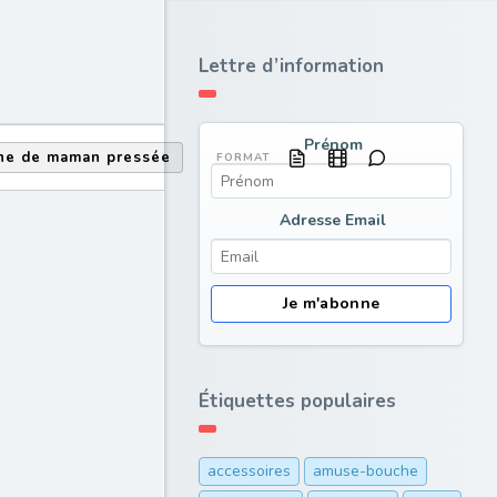
Lettre d’information
Prénom
ine de maman pressée
FORMAT
Adresse Email
Étiquettes populaires
accessoires
amuse-bouche